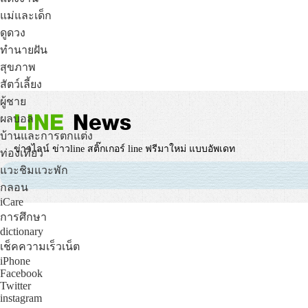
แม่และเด็ก
ดูดวง
ทำนายฝัน
สุขภาพ
สัตว์เลี้ยง
ผู้ชาย
LINE
News
ผลบอล
บ้านและการตกแต่ง
ข่าวไลน์ ข่าวline สติ๊กเกอร์ line ฟรีมาใหม่ แบบอัพเดท
ท่องเที่ยว
แวะชิมแวะพัก
กลอน
iCare
การศึกษา
dictionary
เช็คความเร็วเน็ต
iPhone
Facebook
Twitter
instagram