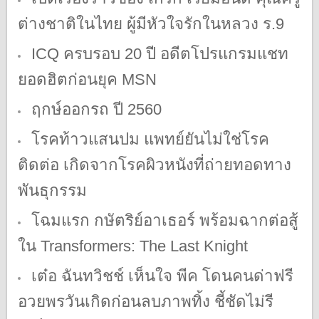
ต่างชาติในไทย ผู้มีหัวใจรักในหลวง ร.9
ICQ ครบรอบ 20 ปี อดีตโปรแกรมแชท
ยอดฮิตก่อนยุค MSN
ฤกษ์ออกรถ ปี 2560
โรคท้าวแสนปม แพทย์ยันไม่ใช่โรค
ติดต่อ เกิดจากโรคผิวหนังที่ถ่ายทอดทาง
พันธุกรรม
โฉมแรก กษัตริย์อาเธอร์ พร้อมฉากต่อสู้
ใน Transformers: The Last Knight
เต๋อ ฉันทวิชช์ เห็นใจ พีค โดนคนด่าฟรี
อวยพรวันเกิดก่อนลบภาพทิ้ง ชี้ชัดไม่รี