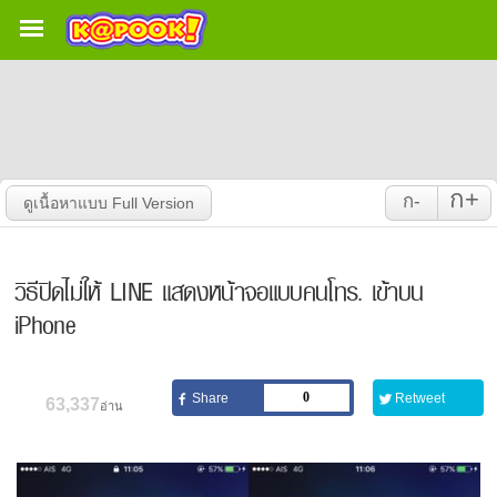
ก+
ก-
วิธีปิดไม่ให้ LINE แสดงหน้าจอแบบคนโทร. เข้าบน
iPhone
0
63,337
อ่าน