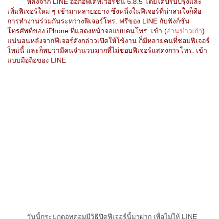
หลังจาก LINE ออกอัพเดทเวอร์ชั่น 6.8.5 โดยได้ปรับปรุงและ
เพิ่มฟีเจอร์ใหม่ ๆ เข้ามาหลายอย่าง ซึ่งหนึ่งในฟีเจอร์ที่น่าสนใจก็คือ
การทำงานร่วมกันระหว่างฟีเจอร์โทร. ฟรีของ LINE กับฟังก์ชั่น
โทรศัพท์ของ iPhone ที่แสดงหน้าจอแบบคนโทร. เข้า (
อ่านข่าวเก่า
)
แน่นอนหลังจากฟีเจอร์ดังกล่าวเปิดให้ใช้งาน ก็มีหลายคนที่ชอบฟีเจอร์
ใหม่นี้ และก็พบว่ามีคนจำนวนมากที่ไม่ชอบฟีเจอร์แสดงการโทร. เข้า
แบบมือถือของ LINE
วันนี้กระปุกดอทคอมมีวิธีปิดฟีเจอร์นี้มาฝาก เพื่อไม่ให้ LINE