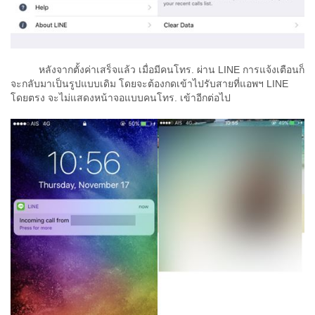
หลังจากตั้งค่าเสร็จแล้ว เมื่อมีคนโทร. ผ่าน LINE การแจ้งเตือนก็
จะกลับมาเป็นรูปแบบเดิม โดยจะต้องกดเข้าไปรับสายที่แอพฯ LINE
โดยตรง จะไม่แสดงหน้าจอแบบคนโทร. เข้าอีกต่อไป