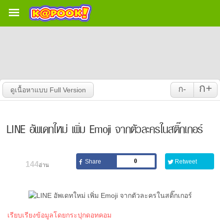
ก+
ก-
LINE อัพเดทใหม่ เพิ่ม Emoji จากตัวละครในสติ๊กเกอร์
0
144
อ่าน
เรียบเรียงข้อมูลโดยกระปุกดอทคอม